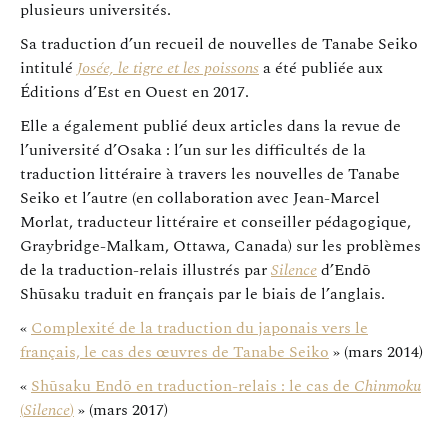
plusieurs universités.
Sa traduction d’un recueil de nouvelles de Tanabe Seiko
intitulé
Josée, le tigre et les poissons
a été publiée aux
Éditions d’Est en Ouest en 2017.
Elle a également publié deux articles dans la revue de
l’université d’Osaka : l’un sur les difficultés de la
traduction littéraire à travers les nouvelles de Tanabe
Seiko et l’autre (en collaboration avec Jean-Marcel
Morlat, traducteur littéraire et conseiller pédagogique,
Graybridge-Malkam, Ottawa, Canada) sur les problèmes
de la traduction-relais illustrés par
Silence
d’Endō
Shūsaku traduit en français par le biais de l’anglais.
«
Complexité de la traduction du japonais vers le
français, le cas des œuvres de Tanabe Seiko
» (mars 2014)
«
Shūsaku Endō en traduction-relais : le cas de
Chinmoku
(
Silence
)
» (mars 2017)